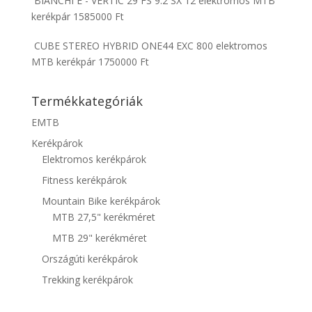
BIANCHI E - VERTIC 29 FS 9.2 SX 12 elektromos MTB
kerékpár
1585000
Ft
CUBE STEREO HYBRID ONE44 EXC 800 elektromos
MTB kerékpár
1750000
Ft
Termékkategóriák
EMTB
Kerékpárok
Elektromos kerékpárok
Fitness kerékpárok
Mountain Bike kerékpárok
MTB 27,5" kerékméret
MTB 29" kerékméret
Országúti kerékpárok
Trekking kerékpárok