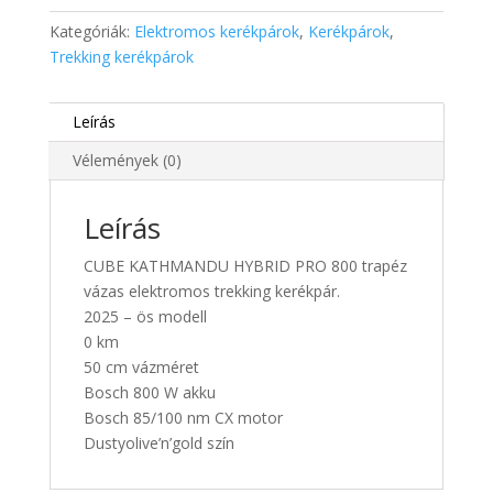
Kategóriák:
Elektromos kerékpárok
,
Kerékpárok
,
Trekking kerékpárok
Leírás
Vélemények (0)
Leírás
CUBE KATHMANDU HYBRID PRO 800 trapéz
vázas elektromos trekking kerékpár.
2025 – ös modell
0 km
50 cm vázméret
Bosch 800 W akku
Bosch 85/100 nm CX motor
Dustyolive’n’gold szín