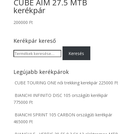
CUBE AIM 27.5 MTB
kerékpár
200000
Ft
Kerékpár kereső
Keresés
Keresés
a
következőre:
Legújabb kerékpárok
CUBE TOURING ONE női trekking kerekpár
225000
Ft
BIANCHI INFINITO DISC 105 országúti kerékpár
775000
Ft
BIANCHI SPRINT 105 CARBON országúti kerékpár
465000
Ft