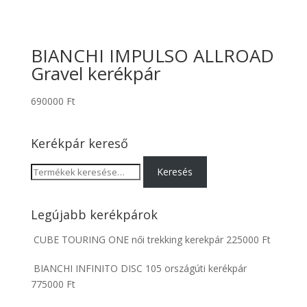
BIANCHI IMPULSO ALLROAD
Gravel kerékpár
690000
Ft
Kerékpár kereső
Keresés
Keresés
a
következőre:
Legújabb kerékpárok
CUBE TOURING ONE női trekking kerekpár
225000
Ft
BIANCHI INFINITO DISC 105 országúti kerékpár
775000
Ft