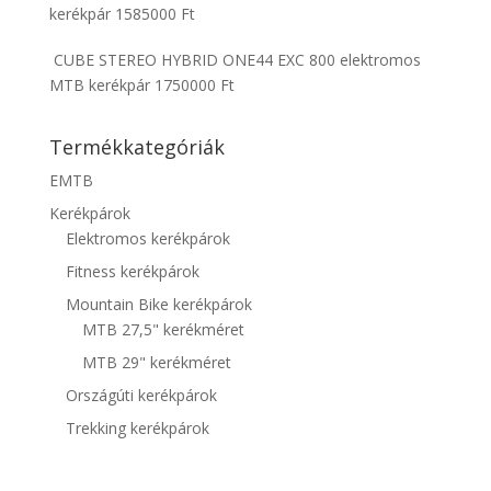
kerékpár
1585000
Ft
CUBE STEREO HYBRID ONE44 EXC 800 elektromos
MTB kerékpár
1750000
Ft
Termékkategóriák
EMTB
Kerékpárok
Elektromos kerékpárok
Fitness kerékpárok
Mountain Bike kerékpárok
MTB 27,5" kerékméret
MTB 29" kerékméret
Országúti kerékpárok
Trekking kerékpárok