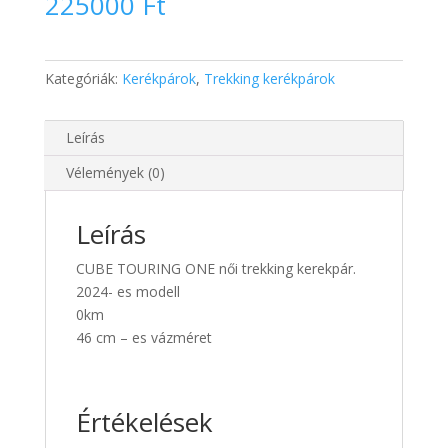
225000
Ft
Kategóriák:
Kerékpárok
,
Trekking kerékpárok
Leírás
Vélemények (0)
Leírás
CUBE TOURING ONE női trekking kerekpár.
2024- es modell
0km
46 cm – es vázméret
Értékelések