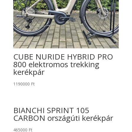
CUBE NURIDE HYBRID PRO
800 elektromos trekking
kerékpár
1190000
Ft
BIANCHI SPRINT 105
CARBON országúti kerékpár
465000
Ft