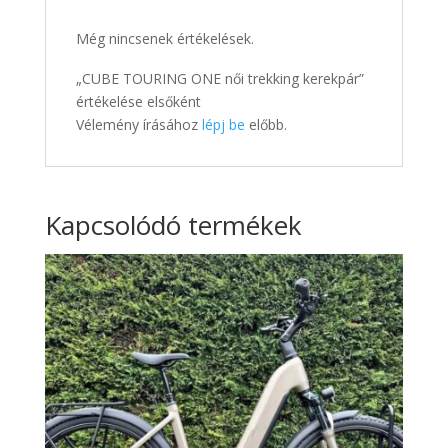
Még nincsenek értékelések.
„CUBE TOURING ONE női trekking kerekpár”
értékelése elsőként
Vélemény írásához
lépj be
előbb.
Kapcsolódó termékek